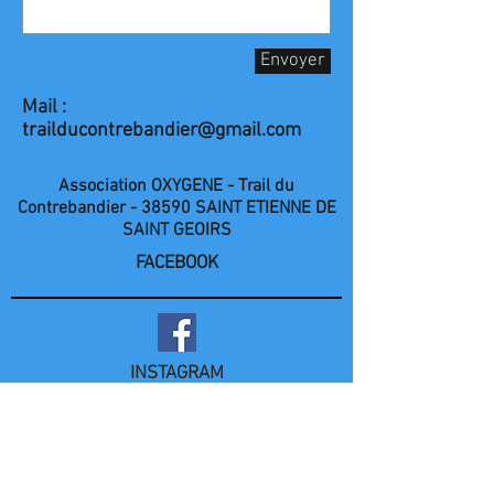
Envoyer
Mail :
trailducontrebandier@gmail.com
Association OXYGENE
- Trail du
Contrebandier -
38590 SAINT ETIENNE DE
SAINT GEOIRS
FACEBOOK
INSTAGRAM
Nombre de visiteurs