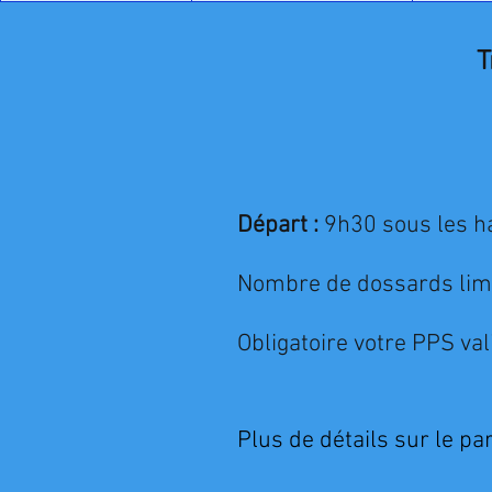
T
Départ :
9h30 sous les ha
Nombre de dossards limit
Obligatoire votre PPS val
Plus de détails sur le par