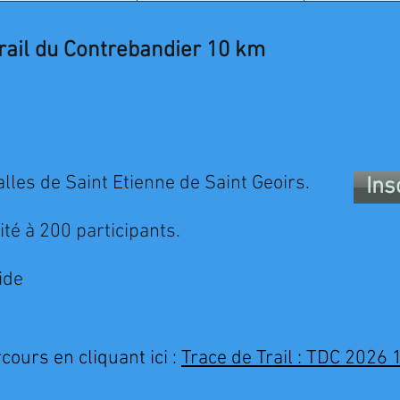
rail du Contrebandier 10 km
lles de Saint Etienne de Saint Geoirs.
Ins
é à 200 participants.
ide
cours en cliquant ici :
Trace de Trail : TDC 2026