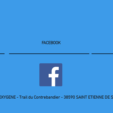
FACEBOOK
 OXYGENE
- Trail du Contrebandier -
38590 SAINT ETIENNE DE S