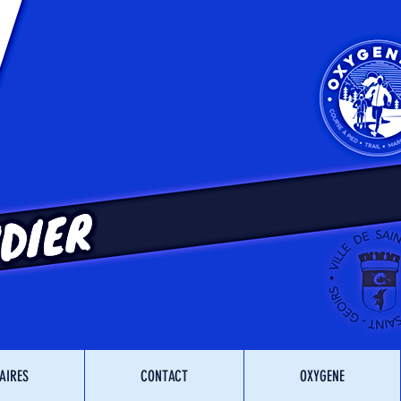
AIRES
CONTACT
OXYGENE