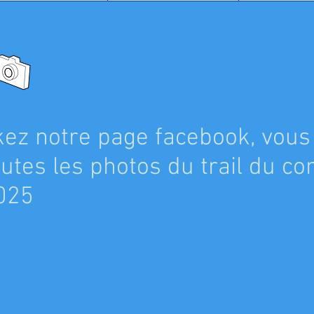
ikez notre page facebook, vous
outes les photos du trail du c
025