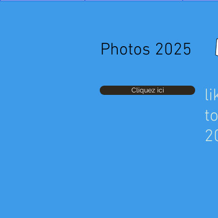
Photos 2025
l
Cliquez ici
t
2