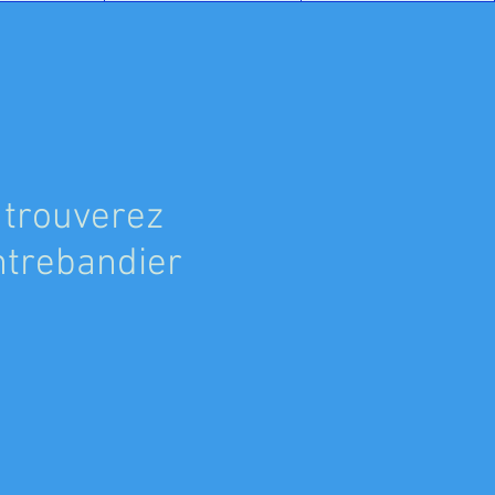
 trouverez
ontrebandier