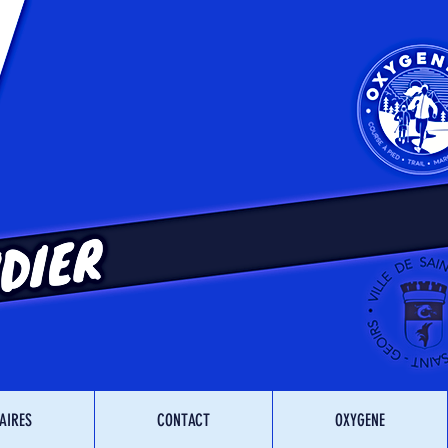
AIRES
CONTACT
OXYGENE